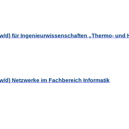
(m/w/d) für Ingenieurwissenschaften „Thermo- un
/w/d) Netzwerke im Fachbereich Informatik