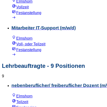
Elmshorn
Vollzeit
Festanstellung
Mitarbeiter IT-Support (m/w/d)
Elmshorn
Voll- oder Teilzeit
Festanstellung
Lehrbeauftragte
- 9 Positionen
9
nebenberuflicher/ freiberuflicher Dozent (
Elmshorn
Teilzeit