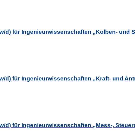
(m/w/d) für Ingenieurwissenschaften „Kolben- un
m/w/d) für Ingenieurwissenschaften „Kraft- und A
m/w/d) für Ingenieurwissenschaften „Mess-, Steu