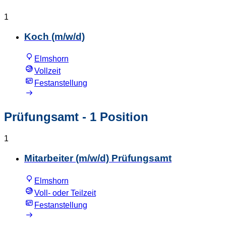
1
Koch (m/w/d)
Elmshorn
Vollzeit
Festanstellung
Prüfungsamt
- 1 Position
1
Mitarbeiter (m/w/d) Prüfungsamt
Elmshorn
Voll- oder Teilzeit
Festanstellung