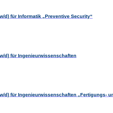
w/d) für Informatik „Preventive Security“
/w/d) für Ingenieurwissenschaften
m/w/d) für Ingenieurwissenschaften „Fertigungs-