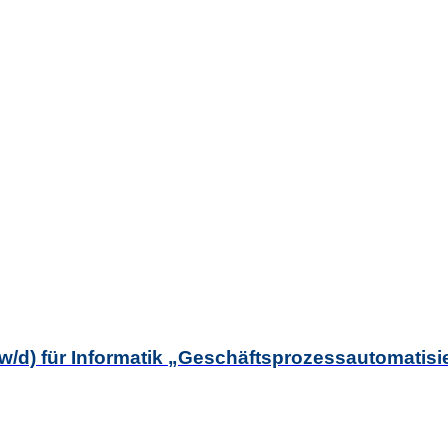
m/w/d) für Informatik „Geschäftsprozessautomatis