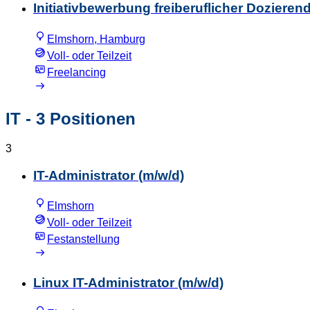
Initiativbewerbung freiberuflicher Dozierend
Elmshorn, Hamburg
Voll- oder Teilzeit
Freelancing
IT
- 3 Positionen
3
IT-Administrator (m/w/d)
Elmshorn
Voll- oder Teilzeit
Festanstellung
Linux IT-Administrator (m/w/d)